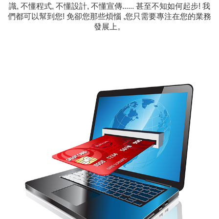
識, 不懂程式, 不懂設計, 不懂宣傳...... 甚至不知如何起步! 我
們都可以幫到您! 免卻您那些煩惱 ,您只需要專注在您的業務
發展上。