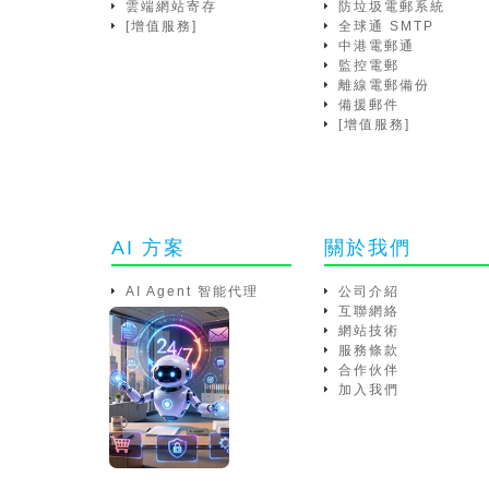
雲端網站寄存
防垃圾電郵系統
[增值服務]
全球通 SMTP
中港電郵通
監控電郵
離線電郵備份
備援郵件
[增值服務]
AI 方案
關於我們
AI Agent 智能代理
公司介紹
互聯網絡
網站技術
服務條款
合作伙伴
加入我們