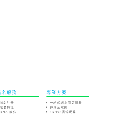
域名服務
專業方案
域名註冊
一站式網上商店服務
域名轉址
傳真至電郵
DNS 服務
cDrive雲端硬碟