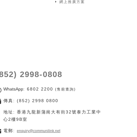
網上推廣方案
(852) 2998-0808
WhatsApp
: 6802 2200
(售前查詢)
傳真: (852) 2998 0800
地址: 香港九龍新蒲崗大有街32號泰力工業中
心2樓9B室
電郵:
enquiry@communilink.net