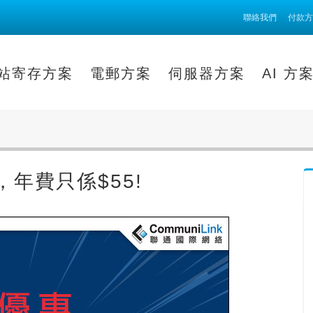
聯絡我們
付款方
站寄存方案
電郵方案
伺服器方案
AI 方
，年費只係$55!