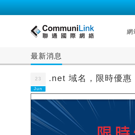
網
最新消息
.net 域名，限時優惠
23
Jun