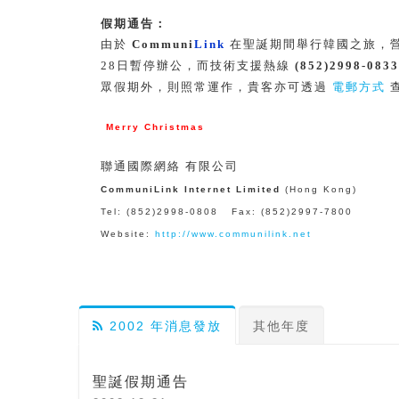
假期通告：
由於
Communi
Link
在聖誕期間舉行韓國之旅，營業
28日暫停辦公，而技術支援熱線
(852)2998-0833
眾假期外，則照常運作，貴客亦可透過
電郵方式
Merry Christmas
聯通國際網絡 有限公司
CommuniLink Internet Limited
(Hong Kong)
Tel: (852)2998-0808 Fax: (852)2997-7800
Website:
http://www.communilink.net
2002 年消息發放
其他年度
聖誕假期通告