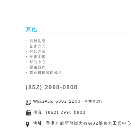
其他
最新消息
合作方式
付款方法
技術支援
幫助中心
聯絡我們
慈善機構贊助優惠
(852) 2998-0808
WhatsApp
: 6802 2200
(售前查詢)
傳真: (852) 2998 0800
地址: 香港九龍新蒲崗大有街32號泰力工業中心