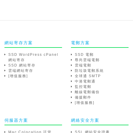
網站寄存方案
電郵方案
SSD WordPress cPanel
SSD 電郵
網站寄存
尊尚雲端電郵
SSD 網站寄存
雲端電郵
雲端網站寄存
防垃圾電郵系統
[增值服務]
全球通 SMTP
中港電郵通
監控電郵
離線電郵備份
備援郵件
[增值服務]
伺服器方案
網絡安全方案
Mac Colocation 託管
SSL 網站安全證書