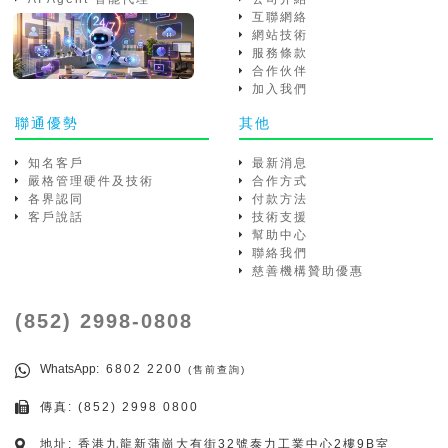
互聯網絡
網站技術
服務條款
合作伙伴
加入我們
聯通優勢
其他
知名客戶
最新消息
嚴格管理硬件及技術
合作方式
各界認同
付款方法
客戶說話
技術支援
幫助中心
聯絡我們
慈善機構贊助優惠
(852) 2998-0808
WhatsApp
: 6802 2200
(售前查詢)
傳真: (852) 2998 0800
地址: 香港九龍新蒲崗大有街32號泰力工業中心2樓9B室