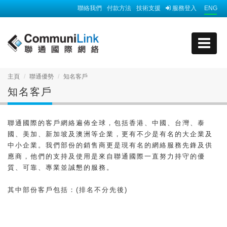
聯絡我們
付款方法
技術支援
服務登入
ENG
主頁
聯通優勢
知名客戶
知名客戶
聯通國際的客戶網絡遍佈全球，包括香港、中國、台灣、泰
國、美加、新加坡及澳洲等企業，更有不少是有名的大企業及
中小企業。我們部份的銷售商更是現有名的網絡服務先鋒及供
應商，他們的支持及使用是來自聯通國際一直努力持守的優
質、可靠、專業並誠懇的服務。
其中部份客戶包括：(排名不分先後)