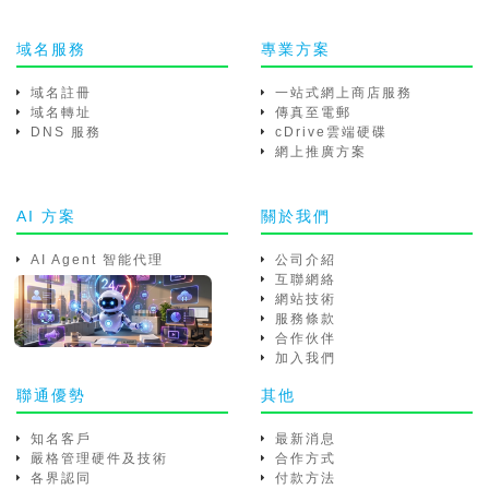
域名服務
專業方案
域名註冊
一站式網上商店服務
域名轉址
傳真至電郵
DNS 服務
cDrive雲端硬碟
網上推廣方案
AI 方案
關於我們
AI Agent 智能代理
公司介紹
互聯網絡
網站技術
服務條款
合作伙伴
加入我們
聯通優勢
其他
知名客戶
最新消息
嚴格管理硬件及技術
合作方式
各界認同
付款方法