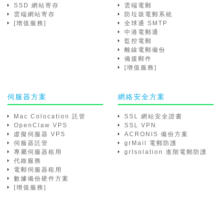
SSD 網站寄存
雲端電郵
雲端網站寄存
防垃圾電郵系統
[增值服務]
全球通 SMTP
中港電郵通
監控電郵
離線電郵備份
備援郵件
[增值服務]
伺服器方案
網絡安全方案
Mac Colocation 託管
SSL 網站安全證書
OpenClaw VPS
SSL VPN
虛擬伺服器 VPS
ACRONIS 備份方案
伺服器託管
grMail 電郵防護
專屬伺服器租用
grIsolation 進階電郵防護
代維服務
電郵伺服器租用
數據備份硬件方案
[增值服務]