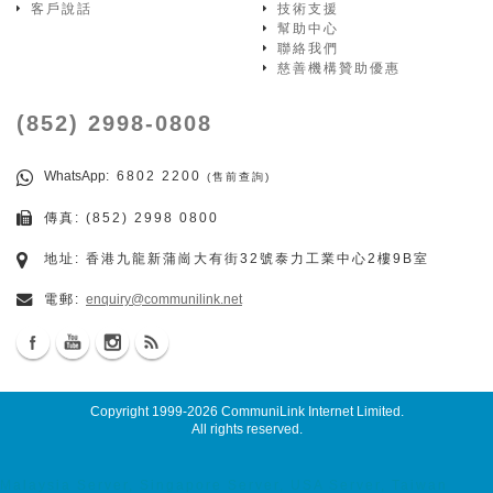
客戶說話
技術支援
幫助中心
聯絡我們
慈善機構贊助優惠
(852) 2998-0808
WhatsApp
: 6802 2200
(售前查詢)
傳真: (852) 2998 0800
地址: 香港九龍新蒲崗大有街32號泰力工業中心2樓9B室
電郵:
enquiry@communilink.net
Copyright 1999-2026
CommuniLink Internet Limited
.
All rights reserved.
Malaysia Server, Singapore Server, USA Server, Taiwan