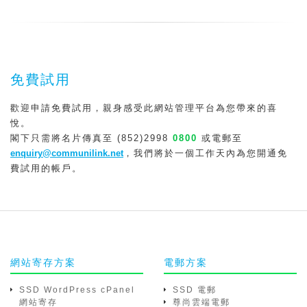
免費試用
歡迎申請免費試用，親身感受此網站管理平台為您帶來的喜
悅。
閣下只需將名片傳真至 (852)2998
0800
或電郵至
enquiry@communilink.net
，我們將於一個工作天內為您開通免
費試用的帳戶。
網站寄存方案
電郵方案
SSD WordPress cPanel
SSD 電郵
網站寄存
尊尚雲端電郵