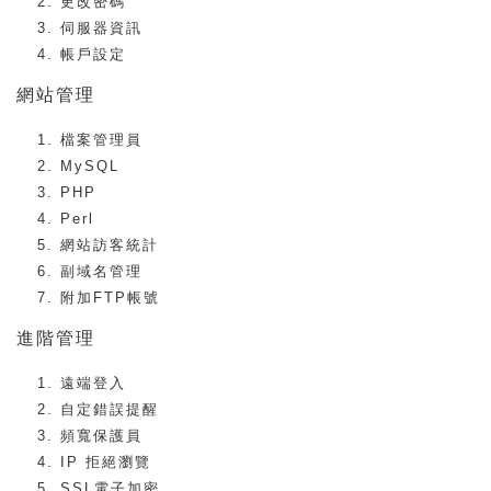
更改密碼
伺服器資訊
帳戶設定
網站管理
檔案管理員
MySQL
PHP
Perl
網站訪客統計
副域名管理
附加FTP帳號
進階管理
遠端登入
自定錯誤提醒
頻寬保護員
IP 拒絕瀏覽
SSL電子加密