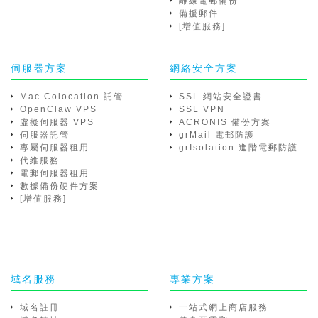
離線電郵備份
備援郵件
[增值服務]
伺服器方案
網絡安全方案
Mac Colocation 託管
SSL 網站安全證書
OpenClaw VPS
SSL VPN
虛擬伺服器 VPS
ACRONIS 備份方案
伺服器託管
grMail 電郵防護
專屬伺服器租用
grIsolation 進階電郵防護
代維服務
電郵伺服器租用
數據備份硬件方案
[增值服務]
域名服務
專業方案
域名註冊
一站式網上商店服務