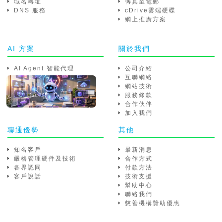
域名轉址
傳真至電郵
DNS 服務
cDrive雲端硬碟
網上推廣方案
AI 方案
關於我們
AI Agent 智能代理
公司介紹
互聯網絡
網站技術
服務條款
合作伙伴
加入我們
聯通優勢
其他
知名客戶
最新消息
嚴格管理硬件及技術
合作方式
各界認同
付款方法
客戶說話
技術支援
幫助中心
聯絡我們
慈善機構贊助優惠