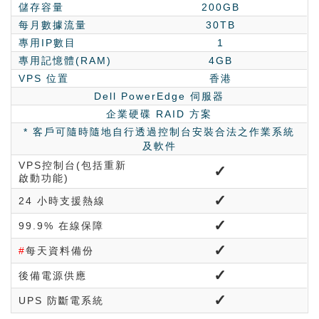
儲存容量
200GB
每月數據流量
30TB
專用IP數目
1
專用記憶體(RAM)
4GB
VPS 位置
香港
Dell PowerEdge 伺服器
企業硬碟 RAID 方案
* 客戶可隨時隨地自行透過控制台安裝合法之作業系統
及軟件
VPS控制台(包括重新
✓
啟動功能)
✓
24 小時支援熱線
✓
99.9% 在線保障
✓
#
每天資料備份
✓
後備電源供應
✓
UPS 防斷電系統