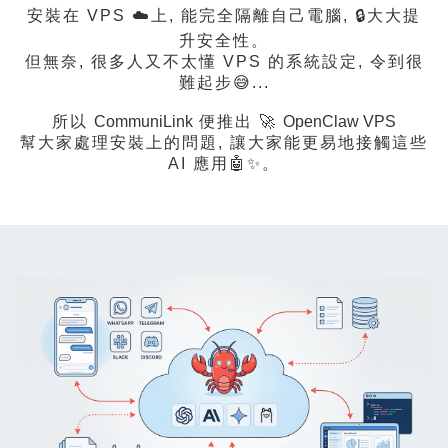
安裝在 VPS ☁️上, 能完全隔離自己電腦, 🔒大大提
升安全性。
但無奈, 很多人又不太懂 VPS 的系統設定, 令到很
難起步😅...
所以
CommuniLink
便推出 🚀
OpenClaw VPS
幫大家處理安裝上的問題, 讓大家能更易地接觸這些
AI 應用🤖✨。