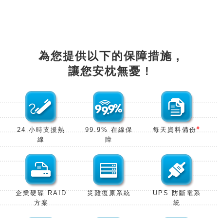
為您提供以下的保障措施 ,
讓您安枕無憂 !
#
24 小時支援熱
99.9% 在線保
每天資料備份
線
障
企業硬碟 RAID
災難復原系
統
UPS 防斷電系
方
案
統