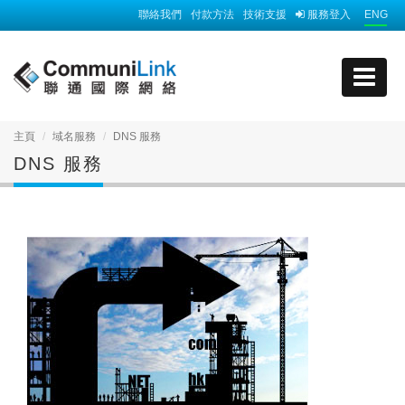
聯絡我們
付款方法
技術支援
服務登入
ENG
主頁
域名服務
DNS 服務
DNS 服務