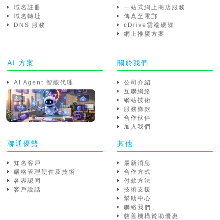
域名註冊
一站式網上商店服務
域名轉址
傳真至電郵
DNS 服務
cDrive雲端硬碟
網上推廣方案
AI 方案
關於我們
AI Agent 智能代理
公司介紹
互聯網絡
網站技術
服務條款
合作伙伴
加入我們
聯通優勢
其他
知名客戶
最新消息
嚴格管理硬件及技術
合作方式
各界認同
付款方法
客戶說話
技術支援
幫助中心
聯絡我們
慈善機構贊助優惠