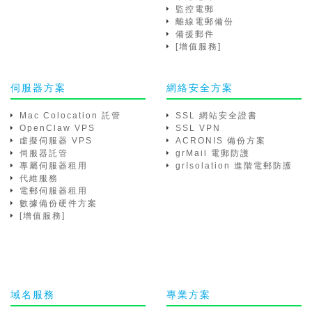
監控電郵
離線電郵備份
備援郵件
[增值服務]
伺服器方案
網絡安全方案
Mac Colocation 託管
SSL 網站安全證書
OpenClaw VPS
SSL VPN
虛擬伺服器 VPS
ACRONIS 備份方案
伺服器託管
grMail 電郵防護
專屬伺服器租用
grIsolation 進階電郵防護
代維服務
電郵伺服器租用
數據備份硬件方案
[增值服務]
域名服務
專業方案