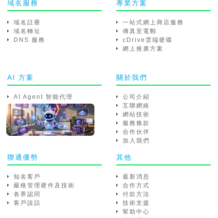
域名服務
專業方案
域名註冊
一站式網上商店服務
域名轉址
傳真至電郵
DNS 服務
cDrive雲端硬碟
網上推廣方案
AI 方案
關於我們
AI Agent 智能代理
公司介紹
互聯網絡
網站技術
服務條款
合作伙伴
加入我們
聯通優勢
其他
知名客戶
最新消息
嚴格管理硬件及技術
合作方式
各界認同
付款方法
客戶說話
技術支援
幫助中心