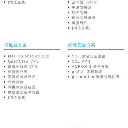
[增值服務]
全球通 SMTP
中港電郵通
監控電郵
離線電郵備份
備援郵件
[增值服務]
伺服器方案
網絡安全方案
Mac Colocation 託管
SSL 網站安全證書
OpenClaw VPS
SSL VPN
虛擬伺服器 VPS
ACRONIS 備份方案
伺服器託管
grMail 電郵防護
專屬伺服器租用
grIsolation 進階電郵防護
代維服務
電郵伺服器租用
數據備份硬件方案
[增值服務]