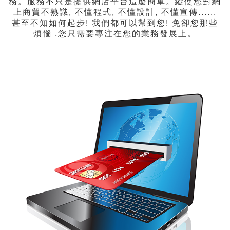
務。服務不只是提供網店平台這麼簡單。縱使您對網
上商貿不熟識, 不懂程式, 不懂設計, 不懂宣傳......
甚至不知如何起步! 我們都可以幫到您! 免卻您那些
煩惱 ,您只需要專注在您的業務發展上。