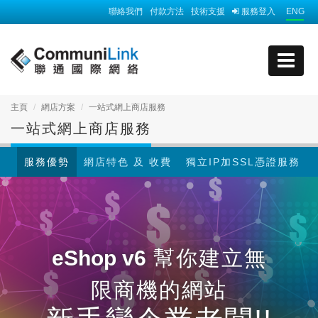
聯絡我們
付款方法
技術支援
服務登入
ENG
主頁
網店方案
一站式網上商店服務
一站式網上商店服務
服務優勢
網店特色 及 收費
獨立IP加SSL憑證服務
eShop v6
幫你建立無
限商機的網站