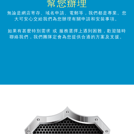
幫您辦理
無論是網店寄存、域名申請、電郵等，我們都是專業。您
大可安心交給我們為您辦理有關申請和安裝事項。
如果有甚麼特別需求 或 服務選擇上遇到困難，歡迎隨時
聯絡我們，我們團隊定會為您提供合適的方案及支
援。