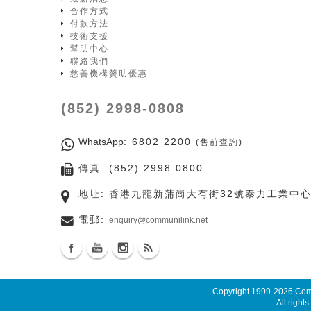
合作方式
付款方法
技術支援
幫助中心
聯絡我們
慈善機構贊助優惠
(852) 2998-0808
WhatsApp
: 6802 2200
(售前查詢)
傳真: (852) 2998 0800
地址: 香港九龍新蒲崗大有街32號泰力工業中心
電郵:
enquiry@communilink.net
Copyright 1999-2026
Comm
All rights