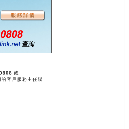
 0808
或
們的客戶服務主任聯