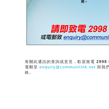
有關此通訊的查詢或意見，歡迎致電
2998
電郵至
enquiry@communilink.net
與我
絡。