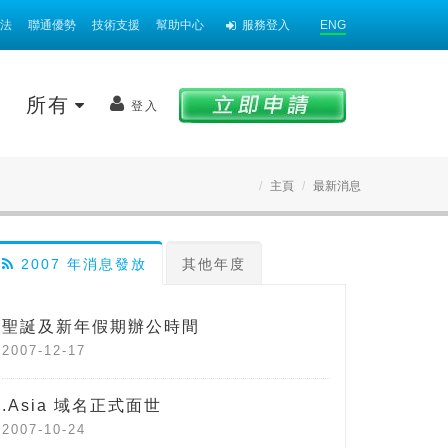
法
聯通優勢
技術支援
幫助中心
服務登入
ENG
案
所有
登入
主頁
最新消息
2007 年消息發放
其他年度
聖誕及新年假期辦公時間
2007-12-17
.Asia 域名正式面世
2007-10-24