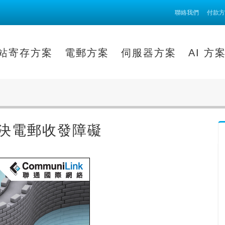
聯絡我們
付款方
站寄存方案
電郵方案
伺服器方案
AI 方
解決電郵收發障礙