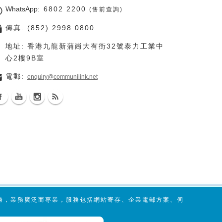
WhatsApp
: 6802 2200
(售前查詢)
傳真: (852) 2998 0800
地址: 香港九龍新蒲崗大有街32號泰力工業中
心2樓9B室
電郵:
enquiry@communilink.net
服務，業務廣泛而專業，服務包括網站寄存、企業電郵方案、伺