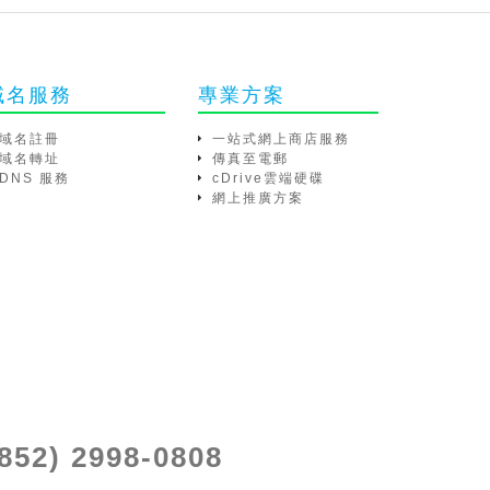
域名服務
專業方案
域名註冊
一站式網上商店服務
域名轉址
傳真至電郵
DNS 服務
cDrive雲端硬碟
網上推廣方案
(852) 2998-0808