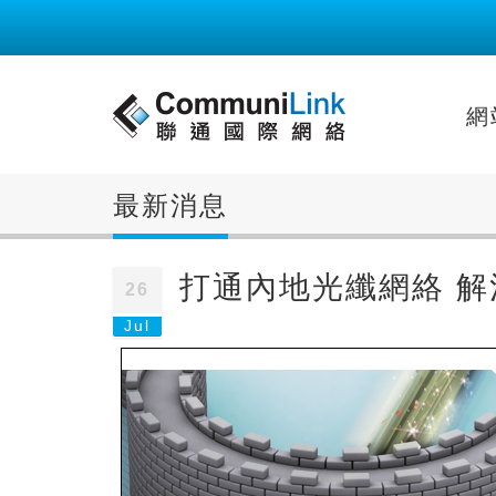
網
最新消息
打通內地光纖網絡 
26
Jul