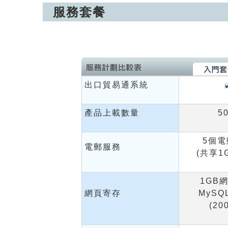
服務套餐
出口貿易通系統
產品上載數量
5
5個電
電郵服務
(共享1
1GB
網頁寄存
MySQ
(20