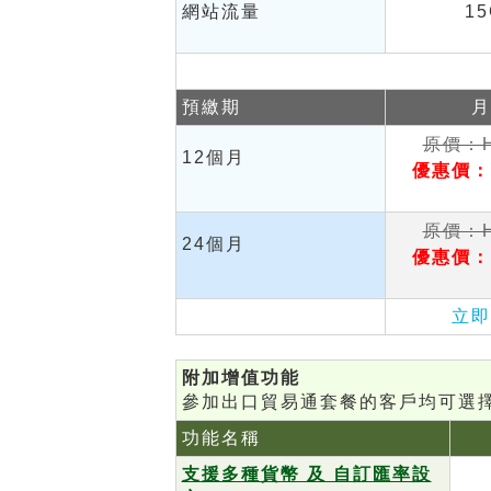
網站流量
15
預繳期
月
原價：H
12個月
優惠價：H
原價：H
24個月
優惠價：H
立即
附加增值功能
參加出口貿易通套餐的客戶均可選
功能名稱
支援多種貨幣 及 自訂匯率設