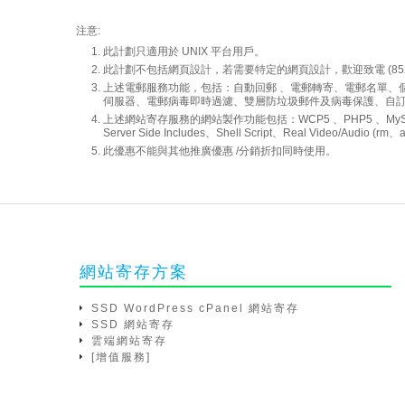
注意:
此計劃只適用於 UNIX 平台用戶。
此計劃不包括網頁設計，若需要特定的網頁設計，歡迎致電 (852)
上述電郵服務功能，包括：自動回郵 、電郵轉寄、電郵名單、個人 S
伺服器、電郵病毒即時過濾、雙層防垃圾郵件及病毒保護、自
上述網站寄存服務的網站製作功能包括：WCP5 、PHP5 、MySQL 數據
Server Side Includes、Shell Script、Real Video/Audio (r
此優惠不能與其他推廣優惠 /分銷折扣同時使用。
網站寄存方案
SSD WordPress cPanel 網站寄存
SSD 網站寄存
雲端網站寄存
[增值服務]