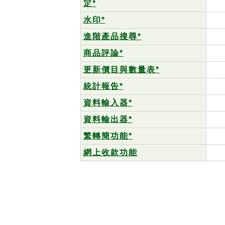
定*
水印*
進階產品搜尋*
商品評論*
更新價目與數量表*
統計報告*
資料輸入器*
資料輸出器*
繁轉簡功能*
網上收款功能