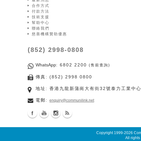
最新消息
合作方式
付款方法
技術支援
幫助中心
聯絡我們
慈善機構贊助優惠
(852) 2998-0808
WhatsApp
: 6802 2200
(售前查詢)
傳真: (852) 2998 0800
地址: 香港九龍新蒲崗大有街32號泰力工業中心
電郵:
enquiry@communilink.net
Copyright 1999-2026
Comm
All rights