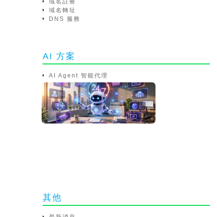
域名註冊
域名轉址
DNS 服務
AI 方案
AI Agent 智能代理
其他