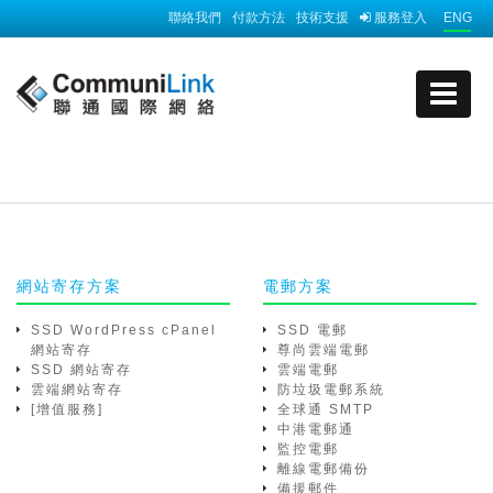
聯絡我們
付款方法
技術支援
服務登入
ENG
網站寄存方案
電郵方案
SSD WordPress cPanel
SSD 電郵
網站寄存
尊尚雲端電郵
SSD 網站寄存
雲端電郵
雲端網站寄存
防垃圾電郵系統
[增值服務]
全球通 SMTP
中港電郵通
監控電郵
離線電郵備份
備援郵件