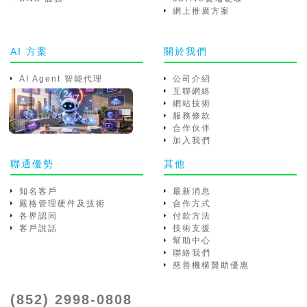
網上推廣方案
AI 方案
關於我們
AI Agent 智能代理
公司介紹
互聯網絡
網站技術
服務條款
合作伙伴
加入我們
聯通優勢
其他
知名客戶
最新消息
嚴格管理硬件及技術
合作方式
各界認同
付款方法
客戶說話
技術支援
幫助中心
聯絡我們
慈善機構贊助優惠
(852) 2998-0808