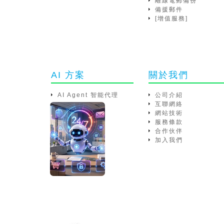
離線電郵備份
備援郵件
[增值服務]
AI 方案
關於我們
AI Agent 智能代理
公司介紹
互聯網絡
網站技術
服務條款
合作伙伴
加入我們