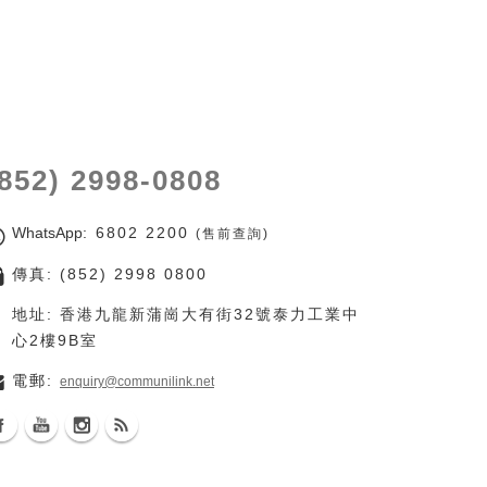
(852) 2998-0808
WhatsApp
: 6802 2200
(售前查詢)
傳真: (852) 2998 0800
地址: 香港九龍新蒲崗大有街32號泰力工業中
心2樓9B室
電郵:
enquiry@communilink.net