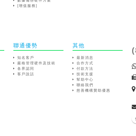
數據備份硬件方案
[增值服務]
聯通優勢
其他
知名客戶
最新消息
嚴格管理硬件及技術
合作方式
各界認同
付款方法
客戶說話
技術支援
幫助中心
聯絡我們
慈善機構贊助優惠