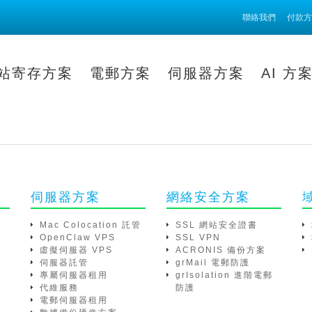
聯絡我們
付款方
站寄存方案
電郵方案
伺服器方案
AI 方
伺服器方案
網絡安全方案
Mac Colocation 託管
SSL 網站安全證書
OpenClaw VPS
SSL VPN
虛擬伺服器 VPS
ACRONIS 備份方案
伺服器託管
grMail 電郵防護
專屬伺服器租用
grIsolation 進階電郵
代維服務
防護
電郵伺服器租用